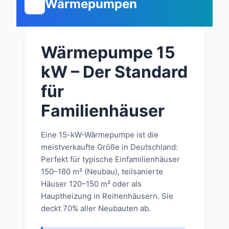
Wärmepumpen
Wärmepumpe 15
kW – Der Standard
für
Familienhäuser
Eine 15-kW-Wärmepumpe ist die
meistverkaufte Größe in Deutschland:
Perfekt für typische Einfamilienhäuser
150–180 m² (Neubau), teilsanierte
Häuser 120–150 m² oder als
Hauptheizung in Reihenhäusern. Sie
deckt 70% aller Neubauten ab.