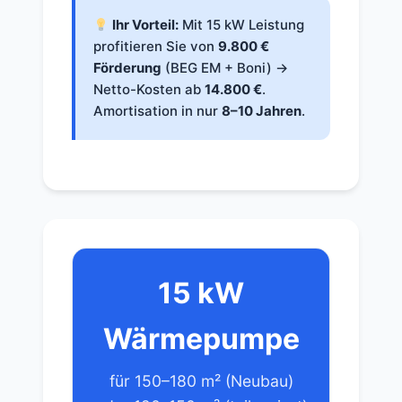
Ihr Vorteil:
Mit 15 kW Leistung
profitieren Sie von
9.800 €
Förderung
(BEG EM + Boni) →
Netto-Kosten ab
14.800 €
.
Amortisation in nur
8–10 Jahren
.
15 kW
Wärmepumpe
für 150–180 m² (Neubau)