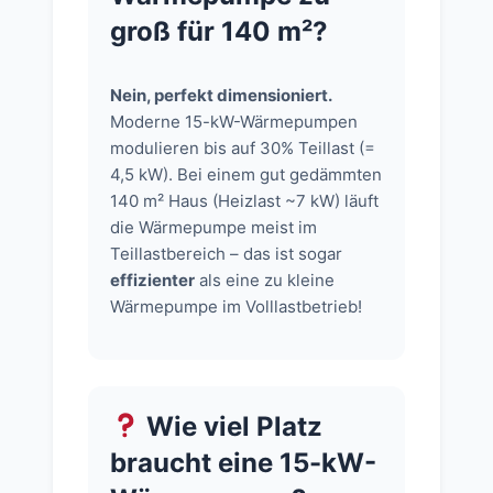
groß für 140 m²?
Nein, perfekt dimensioniert.
Moderne 15-kW-Wärmepumpen
modulieren bis auf 30% Teillast (=
4,5 kW). Bei einem gut gedämmten
140 m² Haus (Heizlast ~7 kW) läuft
die Wärmepumpe meist im
Teillastbereich – das ist sogar
effizienter
als eine zu kleine
Wärmepumpe im Volllastbetrieb!
Wie viel Platz
braucht eine 15-kW-