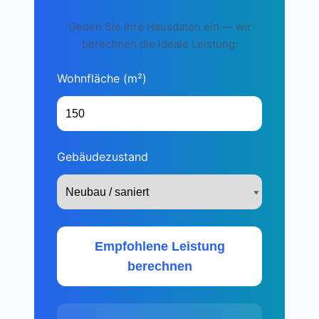
Geben Sie Ihre Hausdaten ein — wir
berechnen die ideale Leistung:
Wohnfläche (m²)
Gebäudezustand
Empfohlene Leistung
berechnen