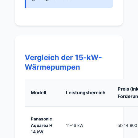
Vergleich der 15-kW-
Wärmepumpen
Preis (ink
Modell
Leistungsbereich
Förderun
Panasonic
Aquarea H
11–16 kW
ab 14.800
14 kW