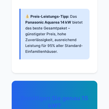
Preis-Leistungs-Tipp:
Das
Panasonic Aquarea 14 kW
bietet
das beste Gesamtpaket –
günstigster Preis, hohe
Zuverlässigkeit, ausreichend
Leistung für 95% aller Standard-
Einfamilienhäuser.
Benötigen Sie genau 15
kW?