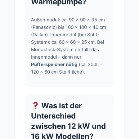
Wärmepumpe?
Außenmodul: ca. 90 × 90 × 35 cm
(Panasonic) bis 100 × 100 × 40 cm
(Daikin). Innenmodul (bei Split-
System): ca. 60 × 60 × 25 cm. Bei
Monoblock-System entfällt das
Innenmodul – dann nur
Pufferspeicher nötig
(ca. 200L =
120 × 60 cm Stellfläche).
Was ist der
Unterschied
zwischen 12 kW und
16 kW Modellen?