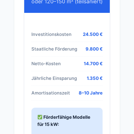
oder 120–150 m² (teilsaniert)
Investitionskosten
24.500 €
Staatliche Förderung
9.800 €
Netto-Kosten
14.700 €
Jährliche Einsparung
1.350 €
Amortisationszeit
8–10 Jahre
Förderfähige Modelle
für 15 kW: