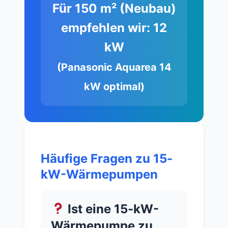
Für 150 m² (Neubau)
empfehlen wir:
12
kW
(Panasonic Aquarea 14
kW optimal)
Häufige Fragen zu 15-
kW-Wärmepumpen
Ist eine 15-kW-
Wärmepumpe zu