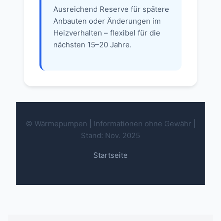
Ausreichend Reserve für spätere
Anbauten oder Änderungen im
Heizverhalten – flexibel für die
nächsten 15–20 Jahre.
© Wärmepumpen | Informationen ohne Gewähr |
Stand: Nov. 2025
Startseite