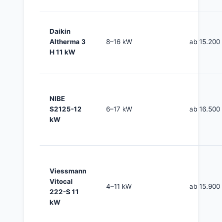
Daikin
Altherma 3
8–16 kW
ab 15.200
H 11 kW
NIBE
S2125-12
6–17 kW
ab 16.500
kW
Viessmann
Vitocal
4–11 kW
ab 15.900
222-S 11
kW