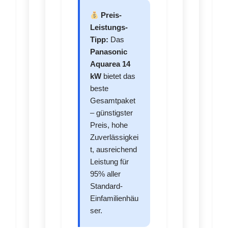
Preis-
Leistungs-
Tipp:
Das
Panasonic
Aquarea 14
kW
bietet das
beste
Gesamtpaket
– günstigster
Preis, hohe
Zuverlässigkei
t, ausreichend
Leistung für
95% aller
Standard-
Einfamilienhäu
ser.