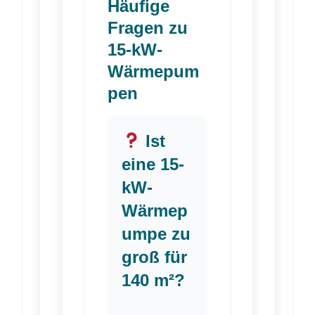
Häufige
Fragen zu
15-kW-
Wärmepum
pen
Ist
eine 15-
kW-
Wärmep
umpe zu
groß für
140 m²?