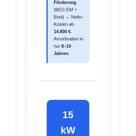
Förderung
(BEG EM +
Boni) → Netto-
Kosten ab
14.800 €
.
Amortisation in
nur
8–10
Jahren
.
15
kW