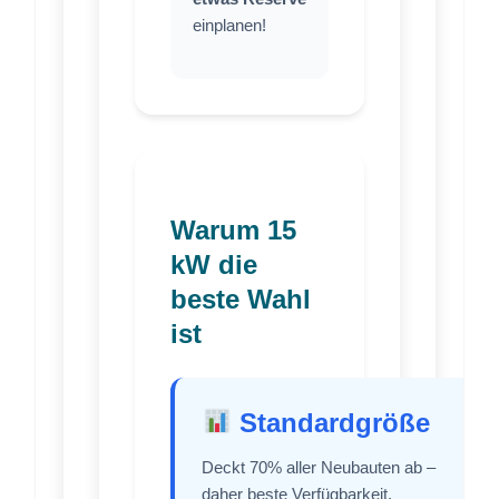
einplanen!
Warum 15
kW die
beste Wahl
ist
Standardgröße
Deckt 70% aller Neubauten ab –
daher beste Verfügbarkeit,