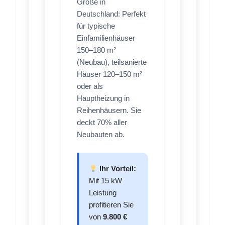
Größe in
Deutschland: Perfekt
für typische
Einfamilienhäuser
150–180 m²
(Neubau), teilsanierte
Häuser 120–150 m²
oder als
Hauptheizung in
Reihenhäusern. Sie
deckt 70% aller
Neubauten ab.
Ihr Vorteil:
Mit 15 kW
Leistung
profitieren Sie
von
9.800 €