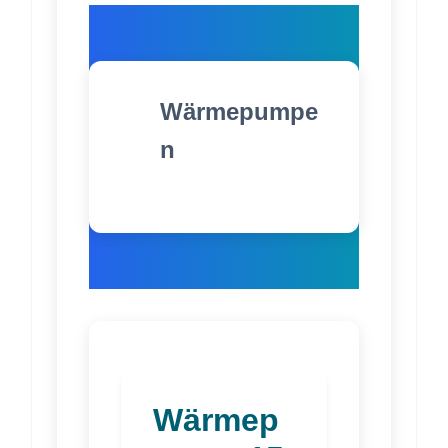
Wärmepumpe
n
Wärmep