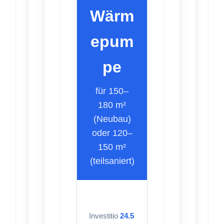
Wärm
epum
pe
für 150–
180 m²
(Neubau)
oder 120–
150 m²
(teilsaniert)
Investitio
24.5