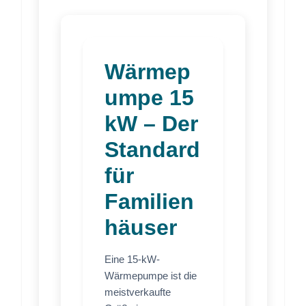
Wärmep
umpe 15
kW – Der
Standard
für
Familien
häuser
Eine 15-kW-
Wärmepumpe ist die
meistverkaufte