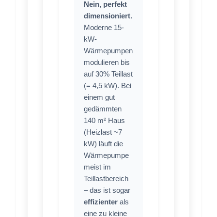
Nein, perfekt
dimensioniert.
Moderne 15-
kW-
Wärmepumpen
modulieren bis
auf 30% Teillast
(= 4,5 kW). Bei
einem gut
gedämmten
140 m² Haus
(Heizlast ~7
kW) läuft die
Wärmepumpe
meist im
Teillastbereich
– das ist sogar
effizienter
als
eine zu kleine