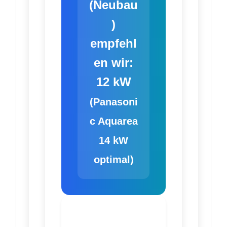
(Neubau
)
empfehl
en wir:
12 kW
(Panasoni
c Aquarea
14 kW
optimal)