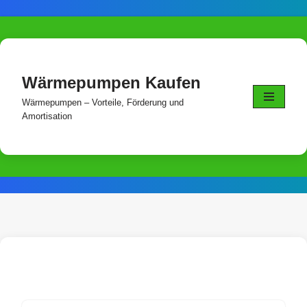
Skip
to
content
Wärmepumpen Kaufen
Wärmepumpen – Vorteile, Förderung und
Amortisation