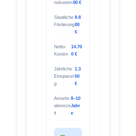
nskosten
00 €
Staatliche
9.8
Förderung
00
€
Netto-
14.70
Kosten
0 €
Jährliche
1.3
Einsparun
50
g
€
Amortis
8–10
ationsze
Jahr
it
e