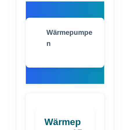
Wärmepumpe
n
Wärmep