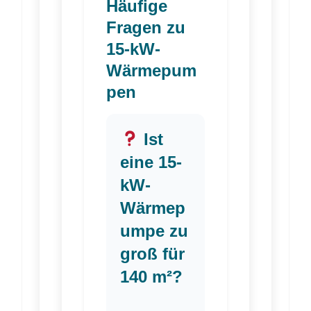
Häufige
Fragen zu
15-kW-
Wärmepum
pen
Ist
eine 15-
kW-
Wärmep
umpe zu
groß für
140 m²?