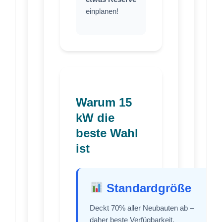
einplanen!
Warum 15
kW die
beste Wahl
ist
Standardgröße
Deckt 70% aller Neubauten ab –
daher beste Verfügbarkeit,