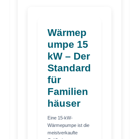
Wärmep
umpe 15
kW – Der
Standard
für
Familien
häuser
Eine 15-kW-
Wärmepumpe ist die
meistverkaufte