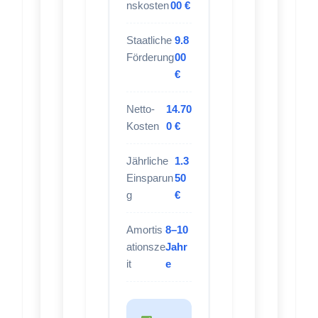
nskosten
00 €
Staatliche
9.8
Förderung
00
€
Netto-
14.70
Kosten
0 €
Jährliche
1.3
Einsparun
50
g
€
Amortis
8–10
ationsze
Jahr
it
e