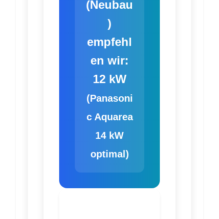
(Neubau
)
empfehl
en wir:
12 kW
(Panasoni
c Aquarea
14 kW
optimal)