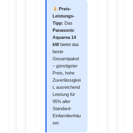
Preis-
Leistungs-
Tipp:
Das
Panasonic
Aquarea 14
kW
bietet das
beste
Gesamtpaket
– günstigster
Preis, hohe
Zuverlässigkei
t, ausreichend
Leistung für
95% aller
Standard-
Einfamilienhäu
ser.