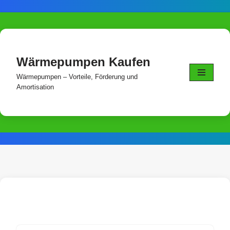
Skip
to
content
Wärmepumpen Kaufen
Wärmepumpen – Vorteile, Förderung und
Amortisation