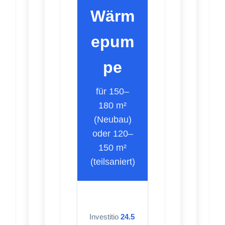
Wärm
epum
pe
für 150–
180 m²
(Neubau)
oder 120–
150 m²
(teilsaniert)
Investitio
24.5