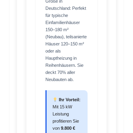
Größe in
Deutschland: Perfekt
für typische
Einfamilienhäuser
150–180 m²
(Neubau), teilsanierte
Häuser 120–150 m²
oder als
Hauptheizung in
Reihenhäusern. Sie
deckt 70% aller
Neubauten ab.
Ihr Vorteil:
Mit 15 kW
Leistung
profitieren Sie
von
9.800 €