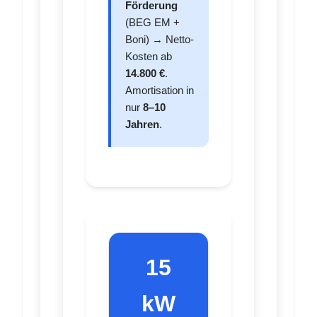
Förderung
(BEG EM +
Boni) → Netto-
Kosten ab
14.800 €
.
Amortisation in
nur
8–10
Jahren
.
15
kW