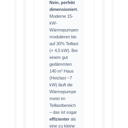
Nein, perfekt
dimensioniert.
Moderne 15-
kW-
Wärmepumpen
modulieren bis
auf 30% Teillast
(= 4,5 kW). Bei
einem gut
gedämmten
140 m² Haus
(Heizlast ~7
kW) läuft die
Wärmepumpe
meist im
Teillastbereich
– das ist sogar
effizienter
als
eine zu kleine